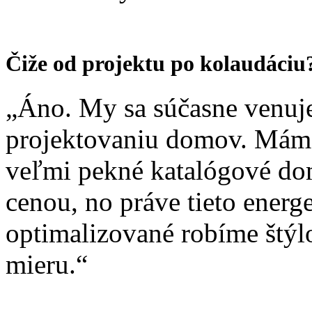
Čiže od projektu po kolaudáciu
„Áno. My sa súčasne venuj
projektovaniu domov. Mám
veľmi pekné katalógové do
cenou, no práve tieto energ
optimalizované robíme štý
mieru.“