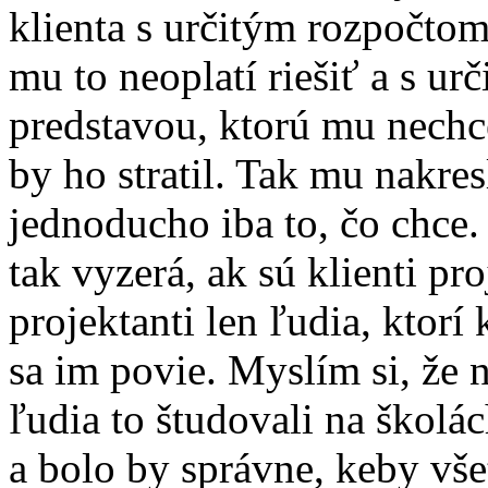
klienta s určitým rozpočtom
mu to neoplatí riešiť a s urč
predstavou, ktorú mu nechce
by ho stratil. Tak mu nakres
jednoducho iba to, čo chce.
tak vyzerá, ak sú klienti pr
projektanti len ľudia, ktorí 
sa im povie. Myslím si, že 
ľudia to študovali na školá
a bolo by správne, keby vše