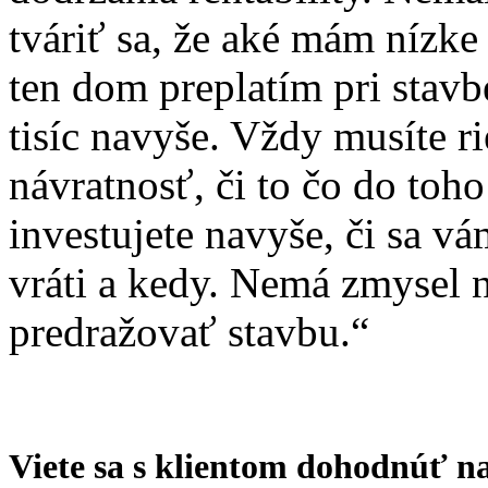
tváriť sa, že aké mám nízke
ten dom preplatím pri stavbe
tisíc navyše. Vždy musíte ri
návratnosť, či to čo do toh
investujete navyše, či sa v
vráti a kedy. Nemá zmysel 
predražovať stavbu.“
Viete sa s klientom dohodnúť n