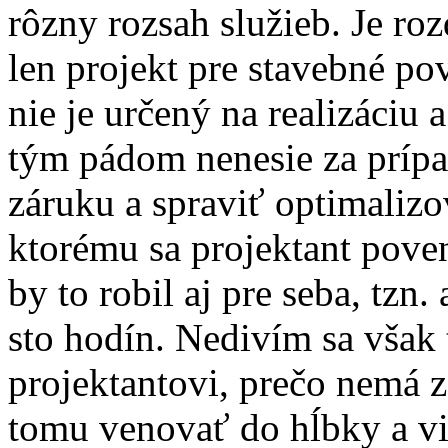
rôzny rozsah služieb. Je roz
len projekt pre stavebné po
nie je určený na realizáciu 
tým pádom nenesie za príp
záruku a spraviť optimaliz
ktorému sa projektant poven
by to robil aj pre seba, tzn.
sto hodín. Nedivím sa však
projektantovi, prečo nemá 
tomu venovať do hĺbky a v