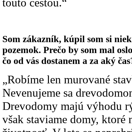
touto cestou.“
Som zákazník, kúpil som si nie
pozemok. Prečo by som mal oslo
čo od vás dostanem a za aký čas
„Robíme len murované stav
Nevenujeme sa drevodomo
Drevodomy majú výhodu rý
však staviame domy, ktoré 