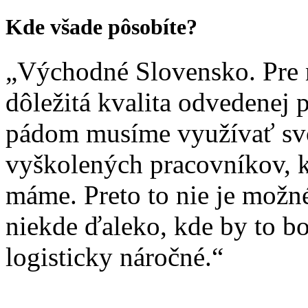
Kde všade pôsobíte?
„Východné Slovensko. Pre 
dôležitá kvalita odvedenej 
pádom musíme využívať sv
vyškolených pracovníkov, 
máme. Preto to nie je možné
niekde ďaleko, kde by to bo
logisticky náročné.“