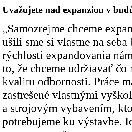
Uvažujete nad expanziou v bud
„Samozrejme chceme expan
ušili sme si vlastne na seba 
rýchlosti expandovania nám
to, že chceme udržiavať čo 
kvalitu odbornosti. Práce 
zastrešené vlastnými vyšk
a strojovým vybavením, kto
potrebujeme ku výstavbe. I