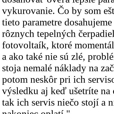
vykurovanie. Čo by som ešt
tieto parametre dosahujeme 
rôznych tepelných čerpadiel
fotovoltaík, ktoré momentál
a ako také nie sú zlé, probl
stoja nemalé náklady na zač
potom neskôr pri ich servis
výsledku aj keď ušetríte na 
tak ich servis niečo stojí a 
nakoniec oplatí."