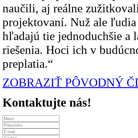
naučili, aj reálne zužitkoval
projektovaní. Nuž ale ľudia
hľadajú tie jednoduchšie a l
riešenia. Hoci ich v budúcn
preplatia.“
ZOBRAZIŤ PÔVODNÝ 
Kontaktujte nás!