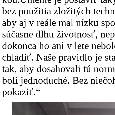
bez použitia zložitých techn
aby aj v reále mal nízku spo
súčasne dlhu životnosť, nep
dokonca ho ani v lete nebol
chladiť. Naše pravidlo je s
tak, aby dosahovali tú norm
boli jednoduché. Bez niečoh
pokaziť.“