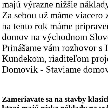
majú výrazne nižšie náklady
Za sebou už máme viacero 
na tento rok máme priprave
domov na východnom Slov
Prinášame vám rozhovor s
Kundekom, riaditeľom proj
Domovik - Staviame domov
Zameriavate sa na stavby klasi
ktoré majú nízke náklady na vy