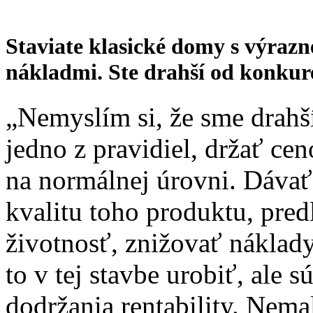
Staviate klasické domy s výrazn
nákladmi. Ste drahší od konkur
„Nemyslím si, že sme drahší.
jedno z pravidiel, držať cen
na normálnej úrovni. Dávať
kvalitu toho produktu, pred
životnosť, znižovať náklady
to v tej stavbe urobiť, ale s
dodržania rentability. Nem