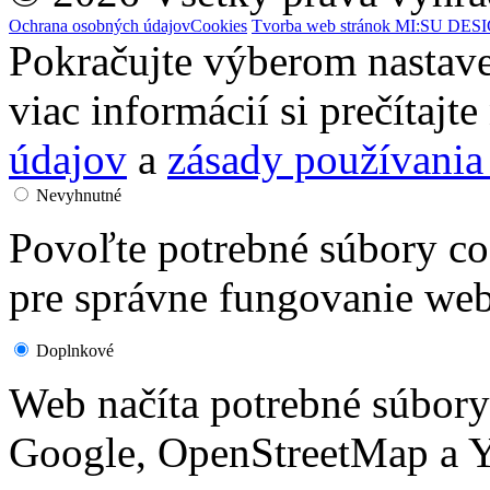
Ochrana osobných údajov
Cookies
Tvorba web stránok MI:SU DESIG
Pokračujte výberom nastave
viac informácií si prečítajt
údajov
a
zásady používania
Nevyhnutné
Povoľte potrebné súbory co
pre správne fungovanie web
Doplnkové
Web načíta potrebné súbor
Google, OpenStreetMap a Y