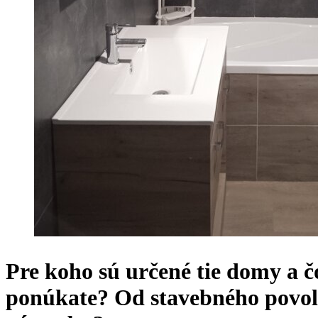
Pre koho sú určené tie domy a č
ponúkate? Od stavebného povol