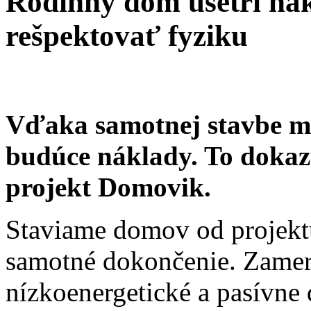
Rodinný dom ušetrí nák
rešpektovať fyziku
Vďaka samotnej stavbe mô
budúce náklady. To dokaz
projekt Domovik.
Staviame domov od projekt
samotné dokončenie. Zamer
nízkoenergetické a pasívne