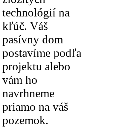
technológií na
kľúč. Váš
pasívny dom
postavíme podľa
projektu alebo
vám ho
navrhneme
priamo na váš
pozemok.