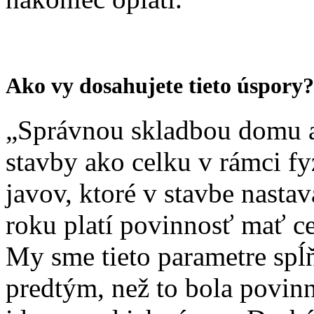
Ako vy dosahujete tieto úspory?
„Správnou skladbou domu 
stavby ako celku v rámci f
javov, ktoré v stavbe nastav
roku platí povinnosť mať ce
My sme tieto parametre spĺň
predtým, než to bola povinn