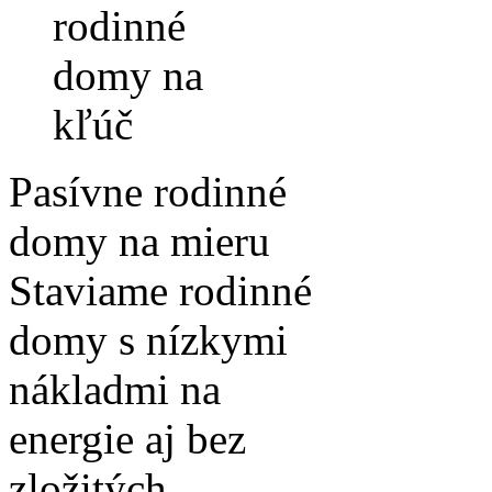
Pasívne rodinné
domy na mieru
Staviame rodinné
domy s nízkymi
nákladmi na
energie aj bez
zložitých