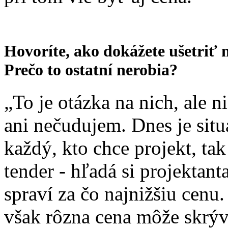
Hovoríte, ako dokážete ušetriť 
Prečo to ostatní nerobia?
„To je otázka na nich, ale n
ani nečudujem. Dnes je situá
každý, kto chce projekt, tak
tender - hľadá si projektant
spraví za čo najnižšiu cenu.
však rôzna cena môže skrýv