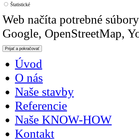
Štatistické
Web načíta potrebné súbor
Google, OpenStreetMap, Yo
Úvod
O nás
Naše stavby
Referencie
Naše KNOW-HOW
Kontakt